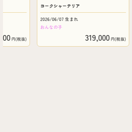
ヨークシャーテリア
2026/06/07 生まれ
おんなの子
0
319,000
円(税抜)
円(税抜)