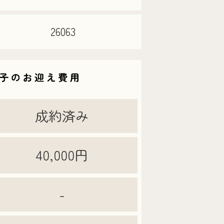
26063
成約済み
40,000円
-