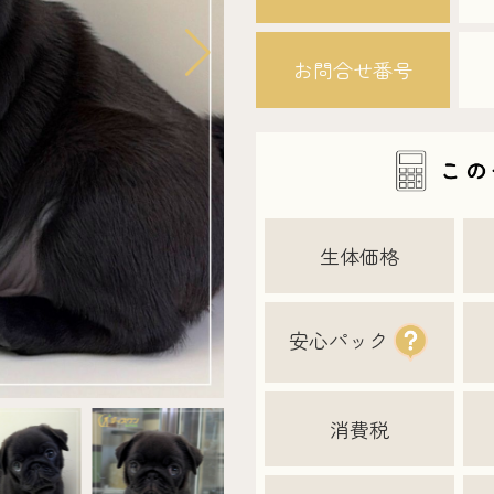
お問合せ番号
生体価格
安心パック
消費税