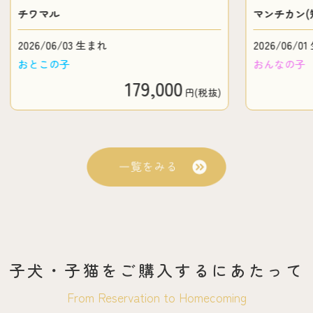
チワマル
マンチカン(短足
2026/06/03 生まれ
2026/06/01 生
おとこの子
おんなの子
179,000
円(税抜)
子犬・子猫を
ご購入するにあたって
From Reservation to Homecoming