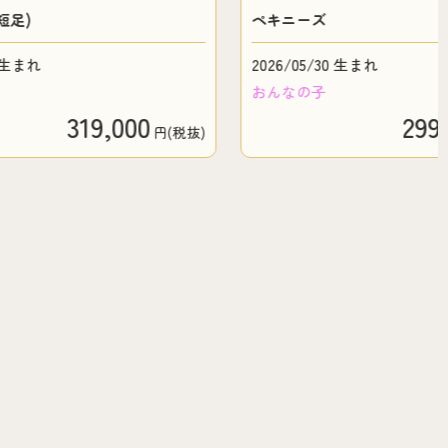
)
ペキニーズ
まれ
2026/05/30 生まれ
おんなの子
319,000
299,00
円(税抜)