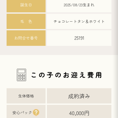
誕生日
2025/08/23生まれ
毛 色
チョコレートタン＆ホワイト
25191
お問合せ番号
成約済み
生体価格
40,000円
安心パック