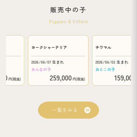
販売中の子
Puppies & Kittens
ヨークシャーテリア
チワマル
2026/06/07 生まれ
2026/06/03 生まれ
おんなの子
おとこの子
00
259,000
159,000
円(税抜)
円(税抜)
円