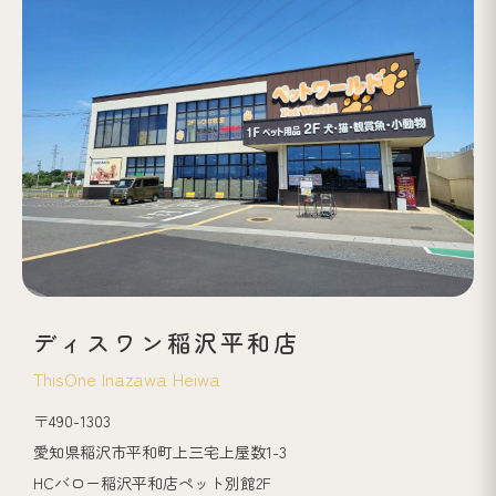
ディスワン稲沢平和店
ThisOne Inazawa Heiwa
〒490-1303
愛知県稲沢市平和町上三宅上屋数1-3
HCバロー稲沢平和店ペット別館2F